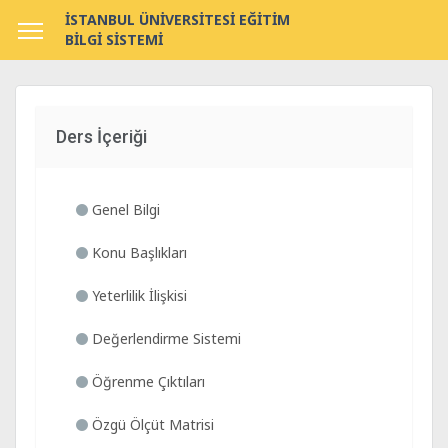
İSTANBUL ÜNİVERSİTESİ EĞİTİM
BİLGİ SİSTEMİ
Ders İçeriği
Genel Bilgi
Konu Başlıkları
Yeterlilik İlişkisi
Değerlendirme Sistemi
Öğrenme Çıktıları
Özgü Ölçüt Matrisi