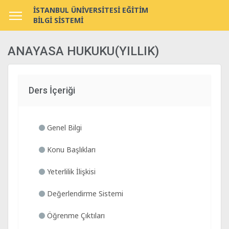
İSTANBUL ÜNİVERSİTESİ EĞİTİM
BİLGİ SİSTEMİ
ANAYASA HUKUKU(YILLIK)
Ders İçeriği
Genel Bilgi
Konu Başlıkları
Yeterlilik İlişkisi
Değerlendirme Sistemi
Öğrenme Çıktıları