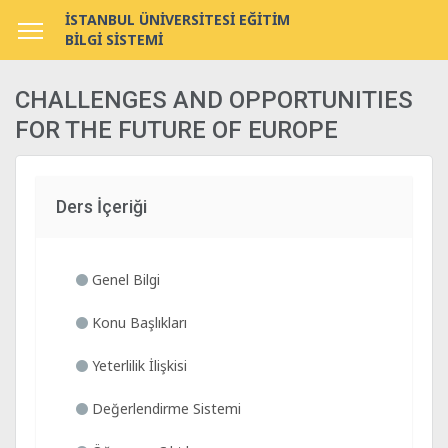
İSTANBUL ÜNİVERSİTESİ EĞİTİM
BİLGİ SİSTEMİ
CHALLENGES AND OPPORTUNITIES
FOR THE FUTURE OF EUROPE
Ders İçeriği
Genel Bilgi
Konu Başlıkları
Yeterlilik İlişkisi
Değerlendirme Sistemi