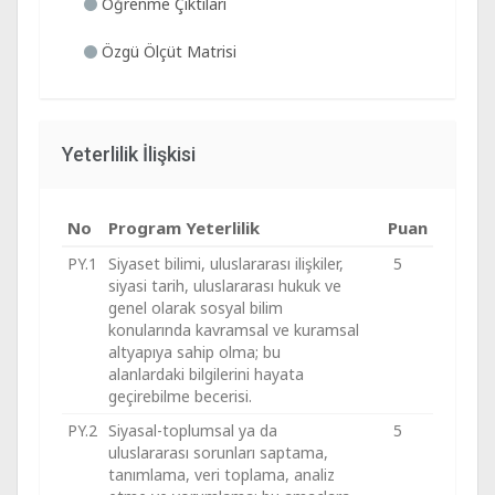
Öğrenme Çıktıları
Özgü Ölçüt Matrisi
Yeterlilik İlişkisi
No
Program Yeterlilik
Puan
PY.1
Siyaset bilimi, uluslararası ilişkiler,
5
siyasi tarih, uluslararası hukuk ve
genel olarak sosyal bilim
konularında kavramsal ve kuramsal
altyapıya sahip olma; bu
alanlardaki bilgilerini hayata
geçirebilme becerisi.
PY.2
Siyasal-toplumsal ya da
5
uluslararası sorunları saptama,
tanımlama, veri toplama, analiz