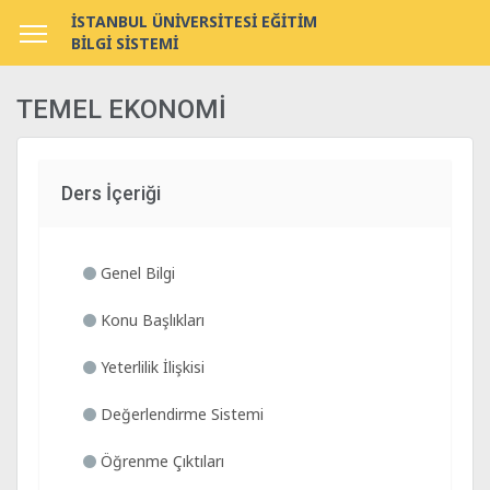
İSTANBUL ÜNİVERSİTESİ EĞİTİM
BİLGİ SİSTEMİ
TEMEL EKONOMİ
Ders İçeriği
Genel Bilgi
Konu Başlıkları
Yeterlilik İlişkisi
Değerlendirme Sistemi
Öğrenme Çıktıları