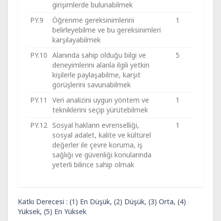
girişimlerde bulunabilmek
PY.9
Öğrenme gereksinimlerini
1
belirleyebilme ve bu gereksinimleri
karşılayabilmek
PY.10
Alanında sahip olduğu bilgi ve
5
deneyimlerini alanla ilgili yetkin
kişilerle paylaşabilme, karşıt
görüşlerini savunabilmek
PY.11
Veri analizini uygun yöntem ve
1
tekniklerini seçip yürütebilmek
PY.12
Sosyal hakların evrenselliği,
1
sosyal adalet, kalite ve kültürel
değerler ile çevre koruma, iş
sağlığı ve güvenliği konularında
yeterli bilince sahip olmak
Katkı Derecesi : (1) En Düşük, (2) Düşük, (3) Orta, (4)
Yüksek, (5) En Yüksek