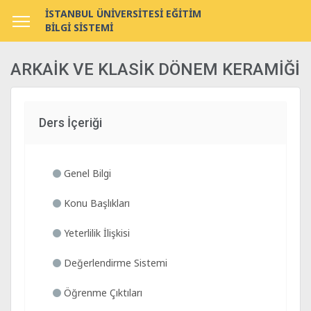
İSTANBUL ÜNİVERSİTESİ EĞİTİM
BİLGİ SİSTEMİ
ARKAİK VE KLASİK DÖNEM KERAMİĞİ
Ders İçeriği
Genel Bilgi
Konu Başlıkları
Yeterlilik İlişkisi
Değerlendirme Sistemi
Öğrenme Çıktıları