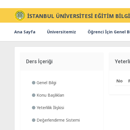
İSTANBUL ÜNİVERSİTESİ EĞİTİM BİLGİ
Ana Sayfa
Üniversitemiz
Öğrenci İçin Genel Bi
Ders İçeriği
Yeterlil
No
Genel Bilgi
Konu Başlıkları
Yeterlilik İlişkisi
Değerlendirme Sistemi