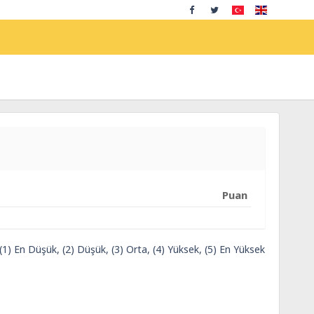
Puan
 (1) En Düşük, (2) Düşük, (3) Orta, (4) Yüksek, (5) En Yüksek