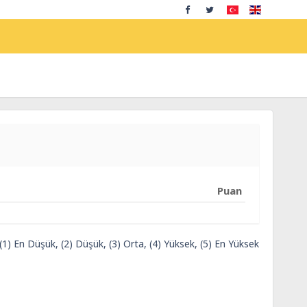
Puan
 (1) En Düşük, (2) Düşük, (3) Orta, (4) Yüksek, (5) En Yüksek