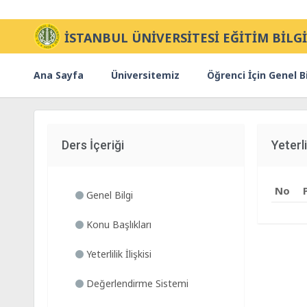
İSTANBUL ÜNİVERSİTESİ EĞİTİM BİLGİ
Ana Sayfa
Üniversitemiz
Öğrenci İçin Genel Bi
Ders İçeriği
Yeterlil
No
Genel Bilgi
Konu Başlıkları
Yeterlilik İlişkisi
Değerlendirme Sistemi