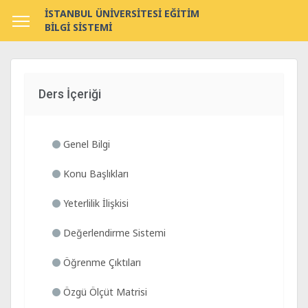
İSTANBUL ÜNİVERSİTESİ EĞİTİM
BİLGİ SİSTEMİ
Ders İçeriği
Genel Bilgi
Konu Başlıkları
Yeterlilik İlişkisi
Değerlendirme Sistemi
Öğrenme Çıktıları
Özgü Ölçüt Matrisi