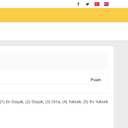
Puan
 (1) En Düşük, (2) Düşük, (3) Orta, (4) Yüksek, (5) En Yüksek