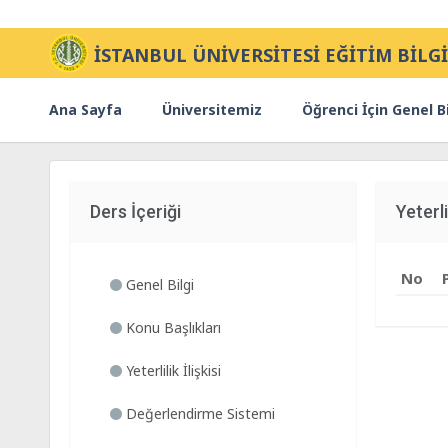
İSTANBUL ÜNİVERSİTESİ EĞİTİM BİLGİ
Ana Sayfa
Üniversitemiz
Öğrenci İçin Genel Bi
Ders İçeriği
Yeterlil
No
Genel Bilgi
Konu Başlıkları
Yeterlilik İlişkisi
Değerlendirme Sistemi