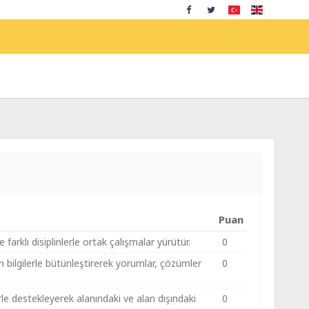
Puan
 farklı disiplinlerle ortak çalışmalar yürütür.
0
en bilgilerle bütünleştirerek yorumlar, çözümler
0
erle destekleyerek alanındaki ve alan dışındaki
0