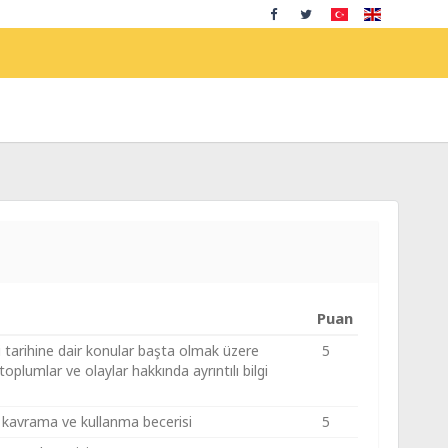
Puan
ri tarihine dair konular başta olmak üzere
5
toplumlar ve olaylar hakkında ayrıntılı bilgi
yi kavrama ve kullanma becerisi
5