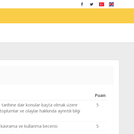
Puan
ri tarihine dair konular başta olmak üzere
5
toplumlar ve olaylar hakkında ayrıntılı bilgi
yi kavrama ve kullanma becerisi
5