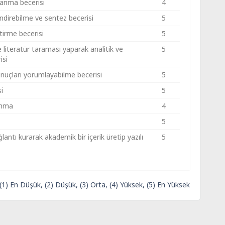
lanma becerisi
4
lendirebilme ve sentez becerisi
5
ştirme becerisi
5
 literatür taraması yaparak analitik ve
5
isi
onuçları yorumlayabilme becerisi
5
i
5
zanma
4
5
antı kurarak akademik bir içerik üretip yazılı
5
 (1) En Düşük, (2) Düşük, (3) Orta, (4) Yüksek, (5) En Yüksek