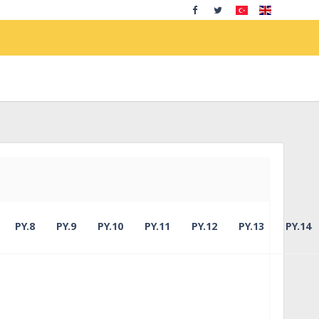
PY.8
PY.9
PY.10
PY.11
PY.12
PY.13
PY.14