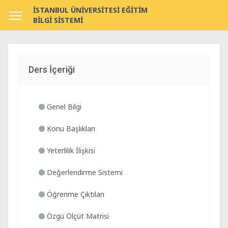
İSTANBUL ÜNİVERSİTESİ EĞİTİM
BİLGİ SİSTEMİ
Ders İçeriği
Genel Bilgi
Konu Başlıkları
Yeterlilik İlişkisi
Değerlendirme Sistemi
Öğrenme Çıktıları
Özgü Ölçüt Matrisi