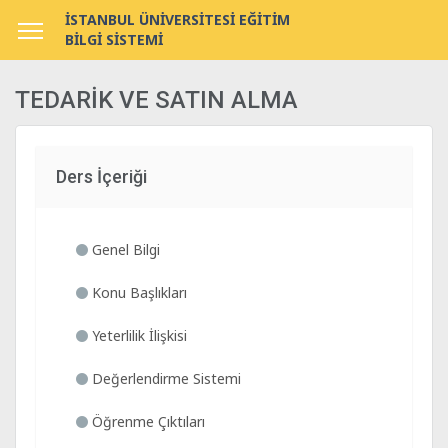
İSTANBUL ÜNİVERSİTESİ EĞİTİM
BİLGİ SİSTEMİ
TEDARİK VE SATIN ALMA
Ders İçeriği
Genel Bilgi
Konu Başlıkları
Yeterlilik İlişkisi
Değerlendirme Sistemi
Öğrenme Çıktıları