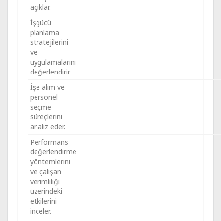
açıklar.
İşgücü
planlama
stratejilerini
ve
uygulamalarını
değerlendirir.
İşe alım ve
personel
seçme
süreçlerini
analiz eder.
Performans
değerlendirme
yöntemlerini
ve çalışan
verimliliği
üzerindeki
etkilerini
inceler.