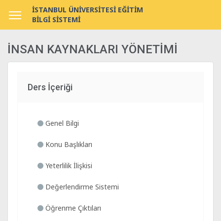
İSTANBUL ÜNİVERSİTESİ EĞİTİM
BİLGİ SİSTEMİ
İNSAN KAYNAKLARI YÖNETİMİ
Ders İçeriği
Genel Bilgi
Konu Başlıkları
Yeterlilik İlişkisi
Değerlendirme Sistemi
Öğrenme Çıktıları