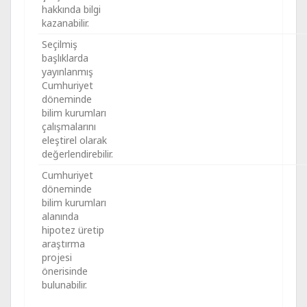
hakkında bilgi
kazanabilir.
Seçilmiş
başlıklarda
yayınlanmış
Cumhuriyet
döneminde
bilim kurumları
çalışmalarını
eleştirel olarak
değerlendirebilir.
Cumhuriyet
döneminde
bilim kurumları
alanında
hipotez üretip
araştırma
projesi
önerisinde
bulunabilir.