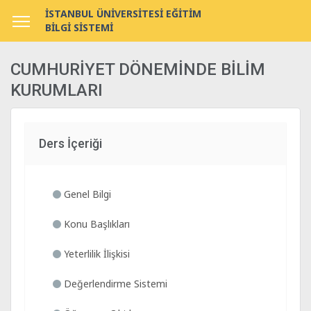
İSTANBUL ÜNİVERSİTESİ EĞİTİM
BİLGİ SİSTEMİ
CUMHURİYET DÖNEMİNDE BİLİM
KURUMLARI
Ders İçeriği
Genel Bilgi
Konu Başlıkları
Yeterlilik İlişkisi
Değerlendirme Sistemi