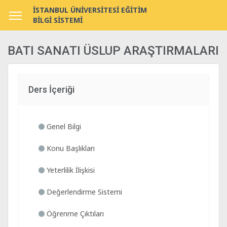
İSTANBUL ÜNİVERSİTESİ EĞİTİM
BİLGİ SİSTEMİ
BATI SANATI ÜSLUP ARAŞTIRMALARI
Ders İçeriği
Genel Bilgi
Konu Başlıkları
Yeterlilik İlişkisi
Değerlendirme Sistemi
Öğrenme Çıktıları