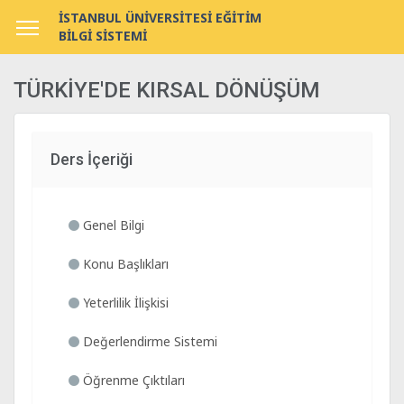
İSTANBUL ÜNİVERSİTESİ EĞİTİM
BİLGİ SİSTEMİ
TÜRKİYE'DE KIRSAL DÖNÜŞÜM
Ders İçeriği
Genel Bilgi
Konu Başlıkları
Yeterlilik İlişkisi
Değerlendirme Sistemi
Öğrenme Çıktıları