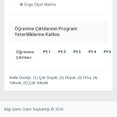
Özgü Ölçüt Matrisi
Öğrenme Çıktılarının Program
Yeterliliklerine Katkısı
Öğrenme
PY.1
PY.2
PY.3
PY.4
PY.5
Çıktıları
Katkı Düzeyi : (1) Çok Düşük, (2) Düşük, (3) Orta, (4)
Yüksek, (5) Çok Yüksek
Bilgi İşlem Daire Başkanlığı © 2026