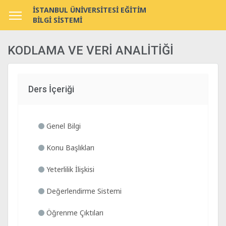
İSTANBUL ÜNİVERSİTESİ EĞİTİM
BİLGİ SİSTEMİ
KODLAMA VE VERİ ANALİTİĞİ
Ders İçeriği
Genel Bilgi
Konu Başlıkları
Yeterlilik İlişkisi
Değerlendirme Sistemi
Öğrenme Çıktıları