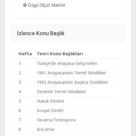
Özgü Ölçüt Matrisi
İzlence Konu Başlık
Hafta
Teori Konu Başlıkları
1
Türkiye'de Anayasa Gelişmeleri
2
1961 Anayasasının Temel Nitelikleri
3
1982 Anayasasının Başlıca Özellikleri
4
Devletin Temel Nitelikleri
5
Hukuk Devleti
6
Sosyal Devlet
7
Yasama Fonksiyonu
8
Ara sınav