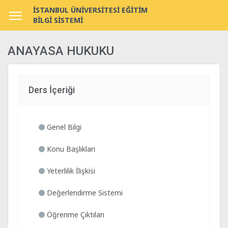
İSTANBUL ÜNİVERSİTESİ EĞİTİM
BİLGİ SİSTEMİ
ANAYASA HUKUKU
Ders İçeriği
Genel Bilgi
Konu Başlıkları
Yeterlilik İlişkisi
Değerlendirme Sistemi
Öğrenme Çıktıları