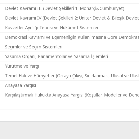
Devlet Kavramı III (Devlet Şekilleri 1: Monarşi&Cumhuriyet)
Devlet Kavramı IV (Devlet Şekilleri 2: Üniter Devlet & Bileşik Devlet
Kuvvetler Ayrılığı Teorisi ve Hükümet Sistemleri
Demokrasi Kavramı ve Egemenliğin Kullanılmasına Göre Demokrasi 
Seçimler ve Seçim Sistemleri
Yasama Organı, Parlamentolar ve Yasama İşlemleri
Yürütme ve Yargı
Temel Hak ve Hürriyetler (Ortaya Çıkışı, Sınırlanması, Ulusal ve Ulu
Anayasa Yargısı
Karşılaştırmalı Hukukta Anayasa Yargısı (Koşullar, Modeller ve Dene