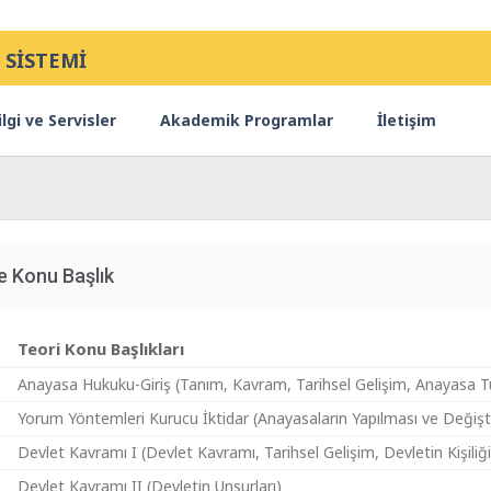
 SİSTEMİ
lgi ve Servisler
Akademik Programlar
İletişim
e Konu Başlık
Teori Konu Başlıkları
Anayasa Hukuku-Giriş (Tanım, Kavram, Tarihsel Gelişim, Anayasa Türl
Yorum Yöntemleri Kurucu İktidar (Anayasaların Yapılması ve Değişti
Devlet Kavramı I (Devlet Kavramı, Tarihsel Gelişim, Devletin Kişiliği
Devlet Kavramı II (Devletin Unsurları)