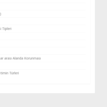
)
Tipleri
slar arası Alanda Korunması
timin Türleri