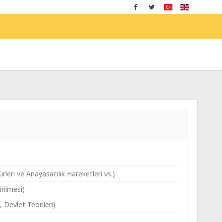
eri ve Anayasacılık Hareketleri vs.)
rilmesi)
, Devlet Teorileri)