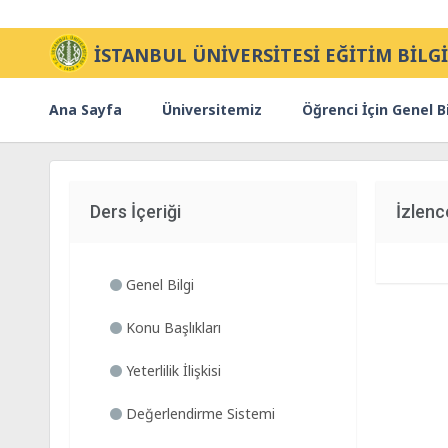
İSTANBUL ÜNİVERSİTESİ EĞİTİM BİLGİ
Ana Sayfa
Üniversitemiz
Öğrenci İçin Genel Bi
Ders İçeriği
İzlenc
Genel Bilgi
Konu Başlıkları
Yeterlilik İlişkisi
Değerlendirme Sistemi