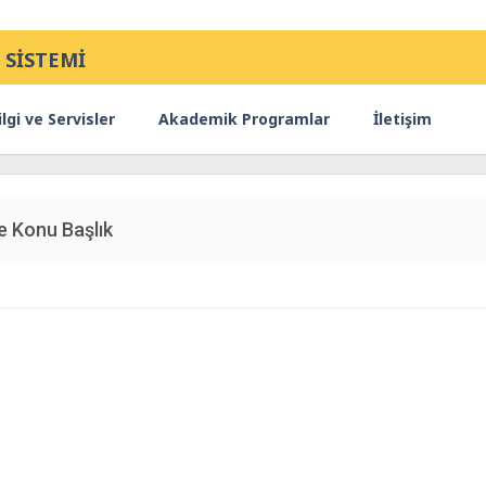
 SİSTEMİ
lgi ve Servisler
Akademik Programlar
İletişim
e Konu Başlık