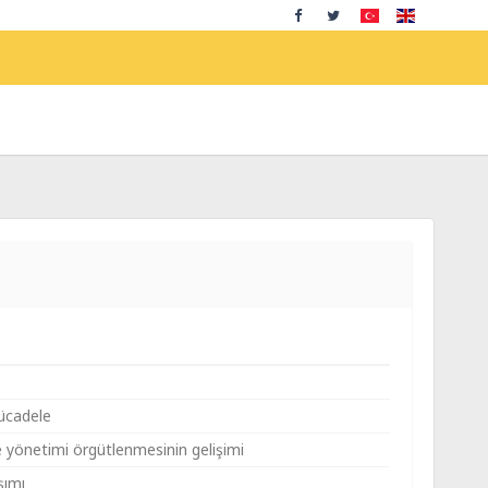
mücadele
 yönetimi örgütlenmesinin gelişimi
şımı