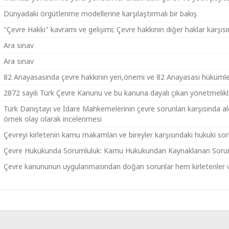
Dünyadaki örgütlenme modellerine karşılaştırmalı bir bakış
"Çevre Hakkı" kavramı ve gelişimi; Çevre hakkının diğer haklar karşıs
Ara sınav
Ara sınav
82 Anayasasında çevre hakkının yeri,önemi ve 82 Anayasası hükümle
2872 sayılı Türk Çevre Kanunu ve bu kanuna dayalı çıkan yönetmelikl
Türk Danıştayı ve İdare Mahkemelerinin çevre sorunları karşısında aldık
örnek olay olarak incelenmesi
Çevreyi kirletenin kamu makamları ve bireyler karşısındaki hukuki sor
Çevre Hukukunda Sorumluluk: Kamu Hukukundan Kaynaklanan Sorum
Çevre kanununun uygulanmasından doğan sorunlar hem kirletenler 