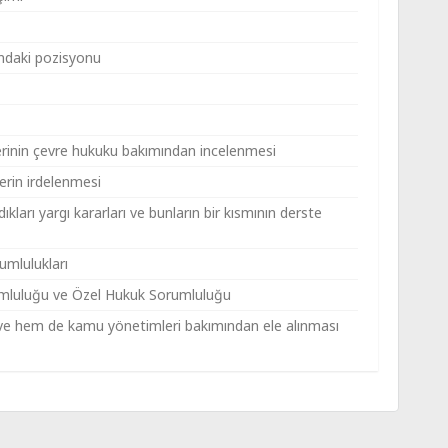
ındaki pozisyonu
rinin çevre hukuku bakımından incelenmesi
erin irdelenmesi
ları yargı kararları ve bunların bir kısmının derste
umlulukları
luluğu ve Özel Hukuk Sorumluluğu
ve hem de kamu yönetimleri bakımından ele alınması