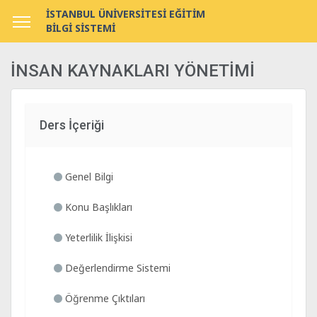
İSTANBUL ÜNİVERSİTESİ EĞİTİM
BİLGİ SİSTEMİ
İNSAN KAYNAKLARI YÖNETİMİ
Ders İçeriği
Genel Bilgi
Konu Başlıkları
Yeterlilik İlişkisi
Değerlendirme Sistemi
Öğrenme Çıktıları