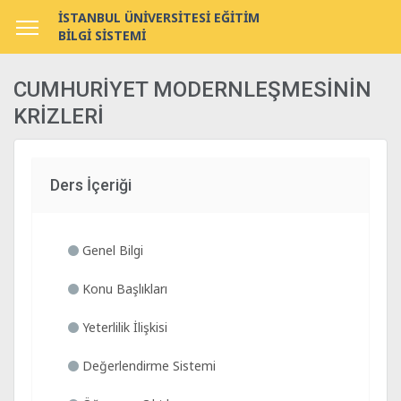
İSTANBUL ÜNİVERSİTESİ EĞİTİM
BİLGİ SİSTEMİ
CUMHURİYET MODERNLEŞMESİNİN
KRİZLERİ
Ders İçeriği
Genel Bilgi
Konu Başlıkları
Yeterlilik İlişkisi
Değerlendirme Sistemi