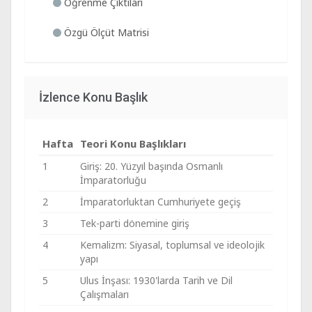
Öğrenme Çıktıları
Özgü Ölçüt Matrisi
İzlence Konu Başlık
Hafta
Teori Konu Başlıkları
1
Giriş: 20. Yüzyıl başında Osmanlı
İmparatorluğu
2
İmparatorluktan Cumhuriyete geçiş
3
Tek-parti dönemine giriş
4
Kemalizm: Siyasal, toplumsal ve ideolojik
yapı
5
Ulus İnşası: 1930'larda Tarih ve Dil
Çalışmaları