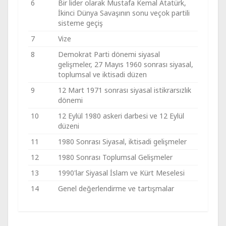
6
Bir lider olarak Mustafa Kemal Atatürk,
İkinci Dünya Savaşının sonu veçok partili
sisteme geçiş
7
Vize
8
Demokrat Parti dönemi siyasal
gelişmeler, 27 Mayıs 1960 sonrası siyasal,
toplumsal ve iktisadi düzen
9
12 Mart 1971 sonrası siyasal istikrarsızlık
dönemi
10
12 Eylül 1980 askeri darbesi ve 12 Eylül
düzeni
11
1980 Sonrası Siyasal, iktisadi gelişmeler
12
1980 Sonrası Toplumsal Gelişmeler
13
1990'lar Siyasal İslam ve Kürt Meselesi
14
Genel değerlendirme ve tartışmalar