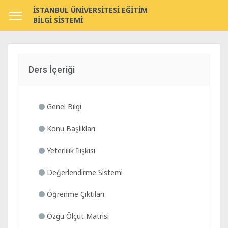
İSTANBUL ÜNİVERSİTESİ EĞİTİM
BİLGİ SİSTEMİ
Ders İçeriği
Genel Bilgi
Konu Başlıkları
Yeterlilik İlişkisi
Değerlendirme Sistemi
Öğrenme Çıktıları
Özgü Ölçüt Matrisi