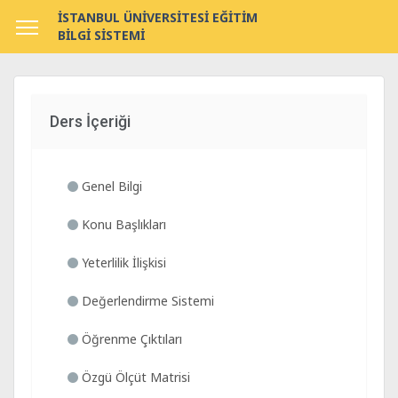
İSTANBUL ÜNİVERSİTESİ EĞİTİM
BİLGİ SİSTEMİ
Ders İçeriği
Genel Bilgi
Konu Başlıkları
Yeterlilik İlişkisi
Değerlendirme Sistemi
Öğrenme Çıktıları
Özgü Ölçüt Matrisi