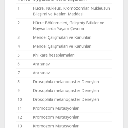
1
Hücre, Nukleus, Kromozomlar, Nukleusun
Bileşimi ve Katılım Maddesi
2
Hücre Bölünmeleri, Gelişmiş Bitkiler ve
Hayvanlarda Yaşam Çevrimi
3
Mendel Çalışmaları ve Kanunları
4
Mendel Çalışmaları ve Kanunları
5
Khi kare hesaplamaları
6
Ara sınav
7
Ara sınav
8
Drosophila melanogaster Deneyleri
9
Drosophila melanogaster Deneyleri
10
Drosophila melanogaster Deneyleri
11
Kromozom Mutasyonları
12
Kromozom Mutasyonları
13
Kromozom Mutasyonları