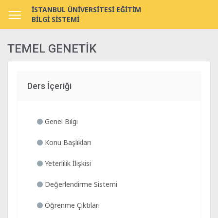
İSTANBUL ÜNİVERSİTESİ EĞİTİM
BİLGİ SİSTEMİ
TEMEL GENETİK
Ders İçeriği
Genel Bilgi
Konu Başlıkları
Yeterlilik İlişkisi
Değerlendirme Sistemi
Öğrenme Çıktıları