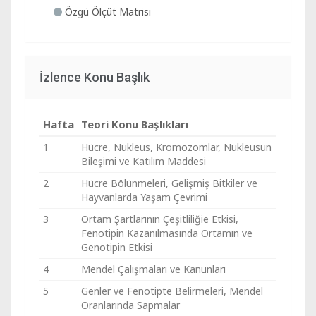
Özgü Ölçüt Matrisi
İzlence Konu Başlık
Hafta
Teori Konu Başlıkları
1
Hücre, Nukleus, Kromozomlar, Nukleusun
Bileşimi ve Katılım Maddesi
2
Hücre Bölünmeleri, Gelişmiş Bitkiler ve
Hayvanlarda Yaşam Çevrimi
3
Ortam Şartlarının Çeşitliliğie Etkisi,
Fenotipin Kazanılmasında Ortamın ve
Genotipin Etkisi
4
Mendel Çalışmaları ve Kanunları
5
Genler ve Fenotipte Belirmeleri, Mendel
Oranlarında Sapmalar