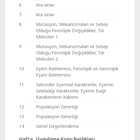
6
Ara sınav
7
Ara sınav
8
Mutasyon, Mekanizmaları ve Sebep
Olduğu Fenotipik Değişiklikler, Tür
Melezleri 1.
9
Mutasyon, Mekanizmaları ve Sebep
Olduğu Fenotipik Değişiklikler, Tür
Melezleri 2.
10
Eşem Belirlemesi, Fenotipik ve Genotipik
Eşem Belirlemesi
11
Sekonder Eşemsel Karakterler, Eşemin
Sınırladığı Karakterler, Eşeme Bağlı
Karakterlerin Kalıtımı
12
Populasyon Genetiği
13
Populasyon Genetiği
14
Genel Değerlendirme
Hafta
Uygulama Konu Başlıkları