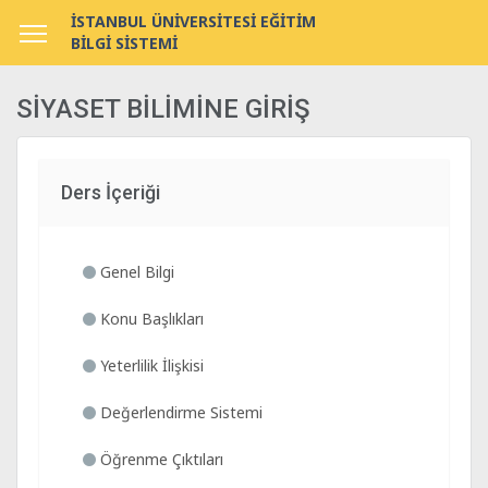
İSTANBUL ÜNİVERSİTESİ EĞİTİM
BİLGİ SİSTEMİ
SİYASET BİLİMİNE GİRİŞ
Ders İçeriği
Genel Bilgi
Konu Başlıkları
Yeterlilik İlişkisi
Değerlendirme Sistemi
Öğrenme Çıktıları