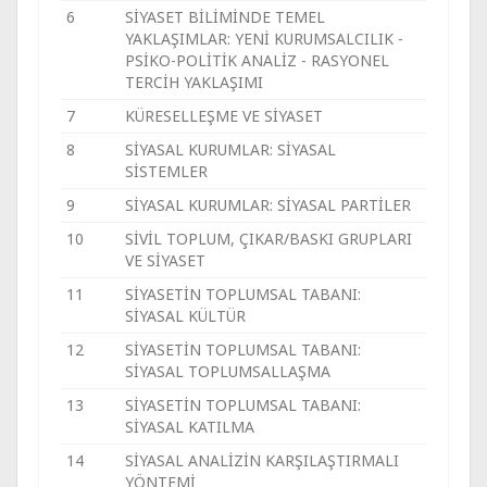
6
SİYASET BİLİMİNDE TEMEL
YAKLAŞIMLAR: YENİ KURUMSALCILIK -
PSİKO-POLİTİK ANALİZ - RASYONEL
TERCİH YAKLAŞIMI
7
KÜRESELLEŞME VE SİYASET
8
SİYASAL KURUMLAR: SİYASAL
SİSTEMLER
9
SİYASAL KURUMLAR: SİYASAL PARTİLER
10
SİVİL TOPLUM, ÇIKAR/BASKI GRUPLARI
VE SİYASET
11
SİYASETİN TOPLUMSAL TABANI:
SİYASAL KÜLTÜR
12
SİYASETİN TOPLUMSAL TABANI:
SİYASAL TOPLUMSALLAŞMA
13
SİYASETİN TOPLUMSAL TABANI:
SİYASAL KATILMA
14
SİYASAL ANALİZİN KARŞILAŞTIRMALI
YÖNTEMİ