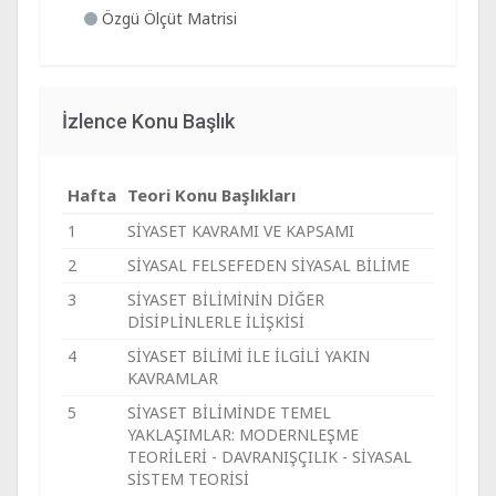
Özgü Ölçüt Matrisi
İzlence Konu Başlık
Hafta
Teori Konu Başlıkları
1
SİYASET KAVRAMI VE KAPSAMI
2
SİYASAL FELSEFEDEN SİYASAL BİLİME
3
SİYASET BİLİMİNİN DİĞER
DİSİPLİNLERLE İLİŞKİSİ
4
SİYASET BİLİMİ İLE İLGİLİ YAKIN
KAVRAMLAR
5
SİYASET BİLİMİNDE TEMEL
YAKLAŞIMLAR: MODERNLEŞME
TEORİLERİ - DAVRANIŞÇILIK - SİYASAL
SİSTEM TEORİSİ