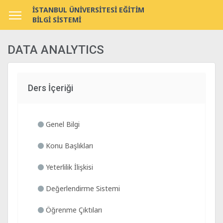
İSTANBUL ÜNİVERSİTESİ EĞİTİM
BİLGİ SİSTEMİ
DATA ANALYTICS
Ders İçeriği
Genel Bilgi
Konu Başlıkları
Yeterlilik İlişkisi
Değerlendirme Sistemi
Öğrenme Çıktıları