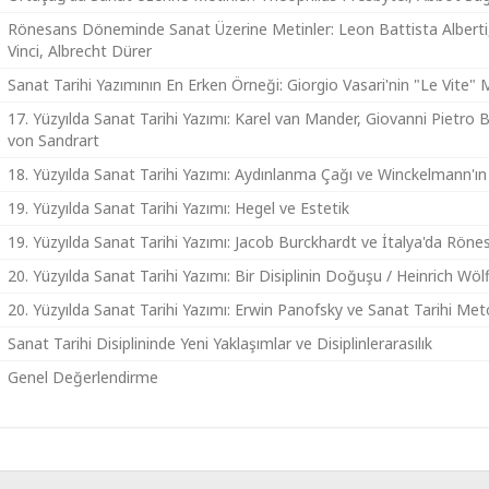
Rönesans Döneminde Sanat Üzerine Metinler: Leon Battista Alberti,
Vinci, Albrecht Dürer
Sanat Tarihi Yazımının En Erken Örneği: Giorgio Vasari'nin "Le Vite" 
17. Yüzyılda Sanat Tarihi Yazımı: Karel van Mander, Giovanni Pietro B
von Sandrart
18. Yüzyılda Sanat Tarihi Yazımı: Aydınlanma Çağı ve Winckelmann'ın
19. Yüzyılda Sanat Tarihi Yazımı: Hegel ve Estetik
19. Yüzyılda Sanat Tarihi Yazımı: Jacob Burckhardt ve İtalya'da Rön
20. Yüzyılda Sanat Tarihi Yazımı: Bir Disiplinin Doğuşu / Heinrich Wö
20. Yüzyılda Sanat Tarihi Yazımı: Erwin Panofsky ve Sanat Tarihi Met
Sanat Tarihi Disiplininde Yeni Yaklaşımlar ve Disiplinlerarasılık
Genel Değerlendirme