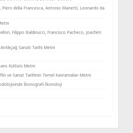
 Piero della Francesca, Antonio Manetti, Leonardo da
Metni
ellori, Filippo Baldinucci, Francisco Pacheco, Joachim
 Antikçağ Sanatı Tarihi Metni
esans Kültürü Metni
lfflin ve Sanat Tarihinin Temel Kavramaları Metni
odolojisinde İkonografi-İkonoloji