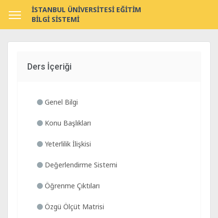
İSTANBUL ÜNİVERSİTESİ EĞİTİM
BİLGİ SİSTEMİ
Ders İçeriği
Genel Bilgi
Konu Başlıkları
Yeterlilik İlişkisi
Değerlendirme Sistemi
Öğrenme Çıktıları
Özgü Ölçüt Matrisi