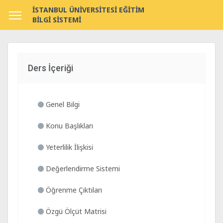
İSTANBUL ÜNİVERSİTESİ EĞİTİM
BİLGİ SİSTEMİ
Ders İçeriği
Genel Bilgi
Konu Başlıkları
Yeterlilik İlişkisi
Değerlendirme Sistemi
Öğrenme Çıktıları
Özgü Ölçüt Matrisi