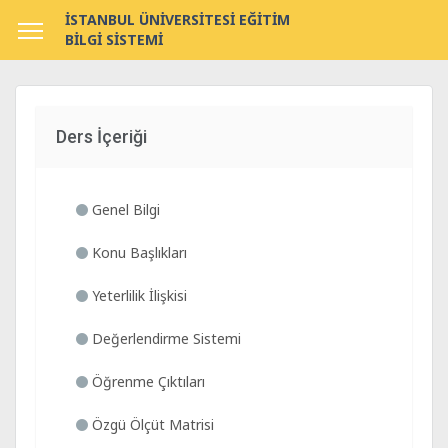
İSTANBUL ÜNİVERSİTESİ EĞİTİM
BİLGİ SİSTEMİ
Ders İçeriği
Genel Bilgi
Konu Başlıkları
Yeterlilik İlişkisi
Değerlendirme Sistemi
Öğrenme Çıktıları
Özgü Ölçüt Matrisi