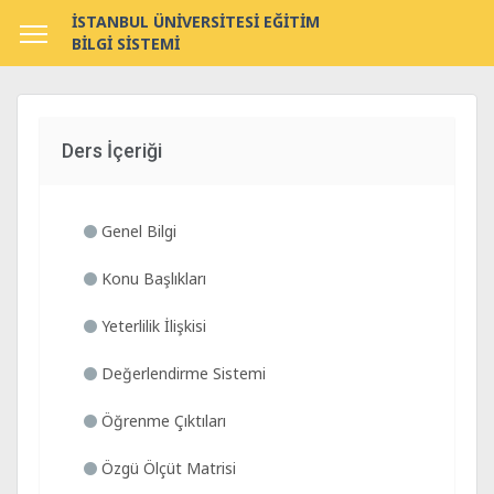
İSTANBUL ÜNİVERSİTESİ EĞİTİM
BİLGİ SİSTEMİ
Ders İçeriği
Genel Bilgi
Konu Başlıkları
Yeterlilik İlişkisi
Değerlendirme Sistemi
Öğrenme Çıktıları
Özgü Ölçüt Matrisi