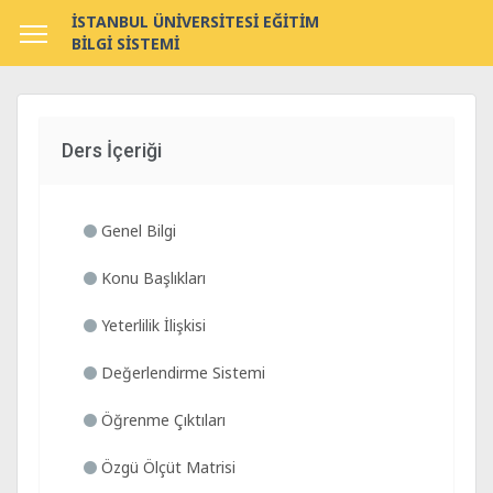
İSTANBUL ÜNİVERSİTESİ EĞİTİM
BİLGİ SİSTEMİ
Ders İçeriği
Genel Bilgi
Konu Başlıkları
Yeterlilik İlişkisi
Değerlendirme Sistemi
Öğrenme Çıktıları
Özgü Ölçüt Matrisi