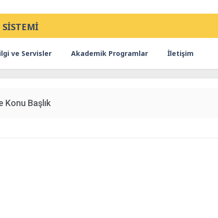
 SİSTEMİ
lgi ve Servisler
Akademik Programlar
İletişim
e Konu Başlık