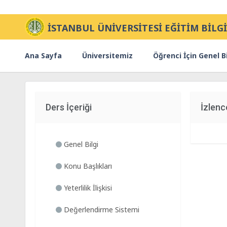
İSTANBUL ÜNİVERSİTESİ EĞİTİM BİLGİ
Ana Sayfa
Üniversitemiz
Öğrenci İçin Genel Bi
Ders İçeriği
İzlenc
Genel Bilgi
Konu Başlıkları
Yeterlilik İlişkisi
Değerlendirme Sistemi