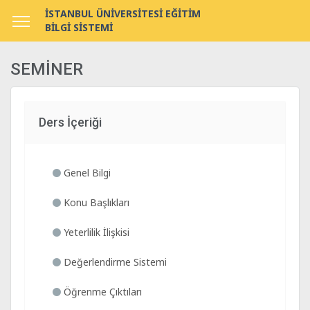
İSTANBUL ÜNİVERSİTESİ EĞİTİM
BİLGİ SİSTEMİ
SEMİNER
Ders İçeriği
Genel Bilgi
Konu Başlıkları
Yeterlilik İlişkisi
Değerlendirme Sistemi
Öğrenme Çıktıları