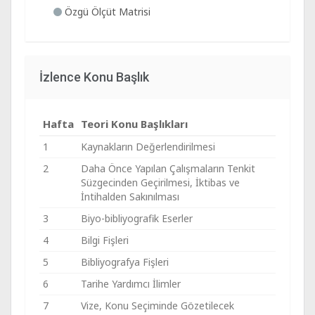
Özgü Ölçüt Matrisi
İzlence Konu Başlık
Hafta
Teori Konu Başlıkları
1
Kaynakların Değerlendirilmesi
2
Daha Önce Yapılan Çalışmaların Tenkit
Süzgecinden Geçirilmesi, İktibas ve
İntihalden Sakınılması
3
Biyo-bibliyografik Eserler
4
Bilgi Fişleri
5
Bibliyografya Fişleri
6
Tarihe Yardımcı İlimler
7
Vize, Konu Seçiminde Gözetilecek