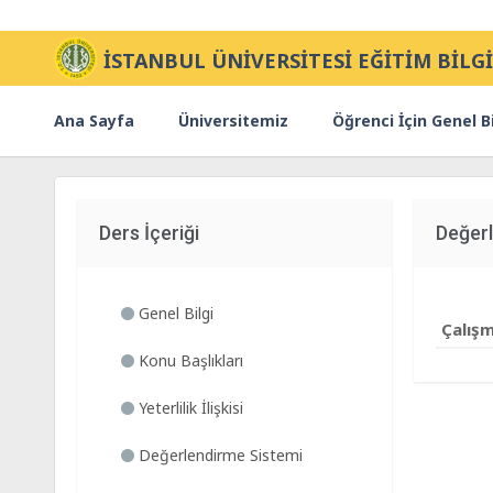
İSTANBUL ÜNİVERSİTESİ EĞİTİM BİLGİ
Ana Sayfa
Üniversitemiz
Öğrenci İçin Genel Bi
Ders İçeriği
Değerl
Genel Bilgi
Çalış
Konu Başlıkları
Yeterlilik İlişkisi
Değerlendirme Sistemi