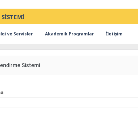
 SİSTEMİ
lgi ve Servisler
Akademik Programlar
İletişim
endirme Sistemi
ma