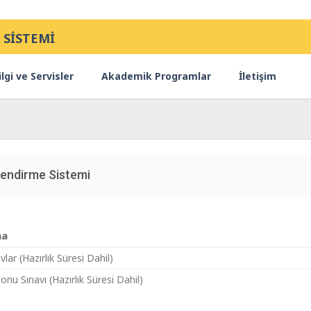
 SİSTEMİ
lgi ve Servisler
Akademik Programlar
İletişim
endirme Sistemi
ma
vlar (Hazırlık Süresi Dahil)
Sonu Sınavı (Hazırlık Süresi Dahil)