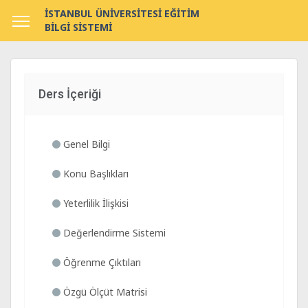
İSTANBUL ÜNİVERSİTESİ EĞİTİM
BİLGİ SİSTEMİ
Ders İçeriği
Genel Bilgi
Konu Başlıkları
Yeterlilik İlişkisi
Değerlendirme Sistemi
Öğrenme Çıktıları
Özgü Ölçüt Matrisi