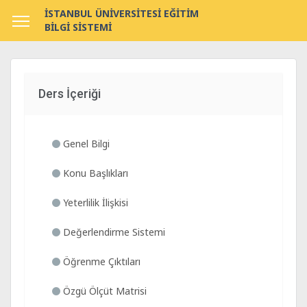
İSTANBUL ÜNİVERSİTESİ EĞİTİM
BİLGİ SİSTEMİ
Ders İçeriği
Genel Bilgi
Konu Başlıkları
Yeterlilik İlişkisi
Değerlendirme Sistemi
Öğrenme Çıktıları
Özgü Ölçüt Matrisi