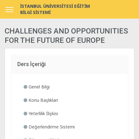
İSTANBUL ÜNİVERSİTESİ EĞİTİM
BİLGİ SİSTEMİ
CHALLENGES AND OPPORTUNITIES
FOR THE FUTURE OF EUROPE
Ders İçeriği
Genel Bilgi
Konu Başlıkları
Yeterlilik İlişkisi
Değerlendirme Sistemi