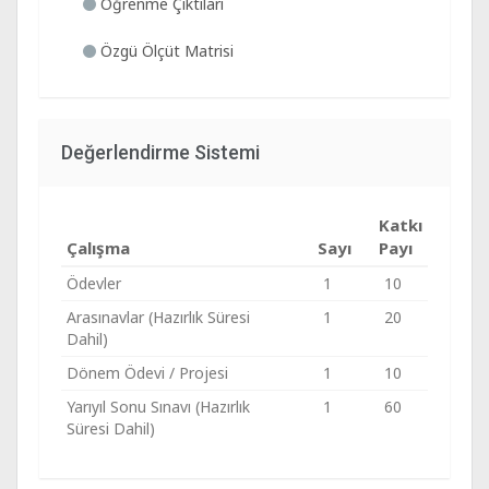
Öğrenme Çıktıları
Özgü Ölçüt Matrisi
Değerlendirme Sistemi
Katkı
Çalışma
Sayı
Payı
Ödevler
1
10
Arasınavlar (Hazırlık Süresi
1
20
Dahil)
Dönem Ödevi / Projesi
1
10
Yarıyıl Sonu Sınavı (Hazırlık
1
60
Süresi Dahil)