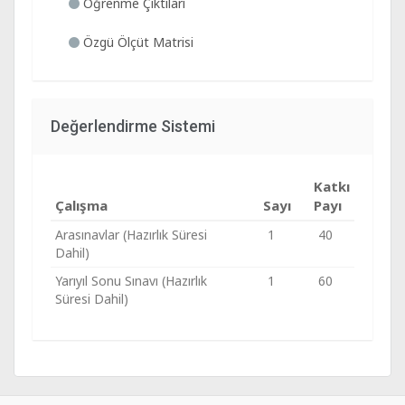
Öğrenme Çıktıları
Özgü Ölçüt Matrisi
Değerlendirme Sistemi
Katkı
Çalışma
Sayı
Payı
Arasınavlar (Hazırlık Süresi
1
40
Dahil)
Yarıyıl Sonu Sınavı (Hazırlık
1
60
Süresi Dahil)