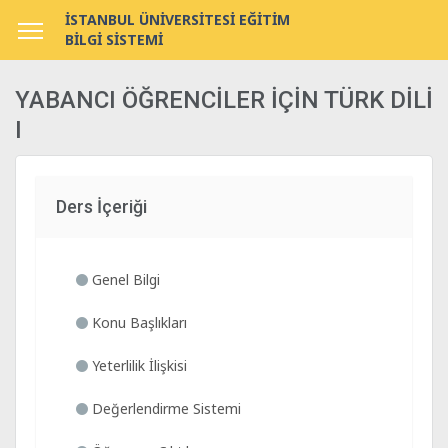
İSTANBUL ÜNİVERSİTESİ EĞİTİM
BİLGİ SİSTEMİ
YABANCI ÖĞRENCİLER İÇİN TÜRK DİLİ
I
Ders İçeriği
Genel Bilgi
Konu Başlıkları
Yeterlilik İlişkisi
Değerlendirme Sistemi