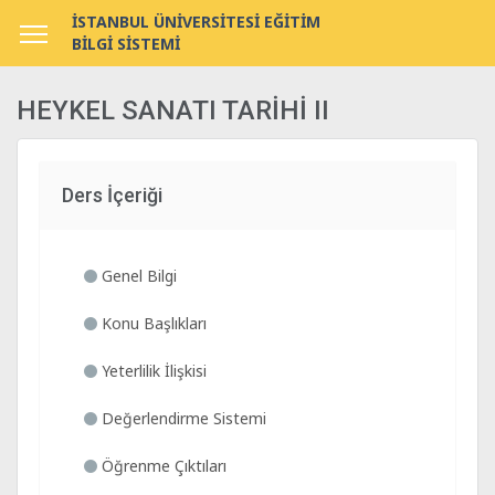
İSTANBUL ÜNİVERSİTESİ EĞİTİM
BİLGİ SİSTEMİ
HEYKEL SANATI TARİHİ II
Ders İçeriği
Genel Bilgi
Konu Başlıkları
Yeterlilik İlişkisi
Değerlendirme Sistemi
Öğrenme Çıktıları