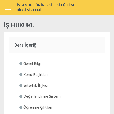
İSTANBUL ÜNİVERSİTESİ EĞİTİM
BİLGİ SİSTEMİ
İŞ HUKUKU
Ders İçeriği
Genel Bilgi
Konu Başlıkları
Yeterlilik İlişkisi
Değerlendirme Sistemi
Öğrenme Çıktıları