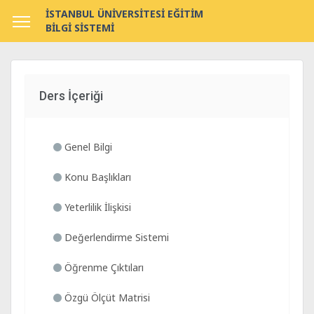
İSTANBUL ÜNİVERSİTESİ EĞİTİM
BİLGİ SİSTEMİ
Ders İçeriği
Genel Bilgi
Konu Başlıkları
Yeterlilik İlişkisi
Değerlendirme Sistemi
Öğrenme Çıktıları
Özgü Ölçüt Matrisi