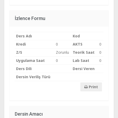
İzlence Formu
Ders Adı
Kod
Kredi
0
AKTS
0
Z/S
Zorunlu
Teorik Saat
0
Uygulama Saat
0
Lab Saat
0
Ders Dili
Dersi Veren
Dersin Veriliş Türü
Print
Dersin Amacı