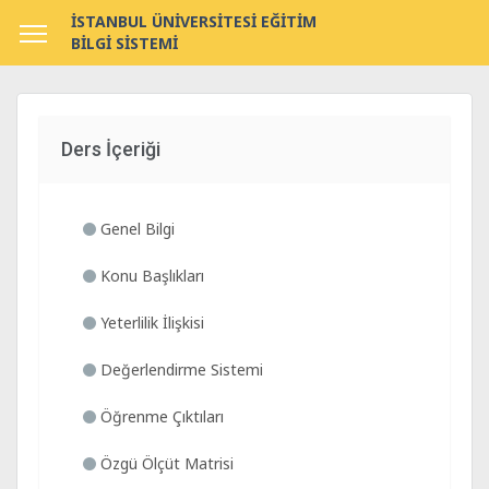
İSTANBUL ÜNİVERSİTESİ EĞİTİM
BİLGİ SİSTEMİ
Ders İçeriği
Genel Bilgi
Konu Başlıkları
Yeterlilik İlişkisi
Değerlendirme Sistemi
Öğrenme Çıktıları
Özgü Ölçüt Matrisi