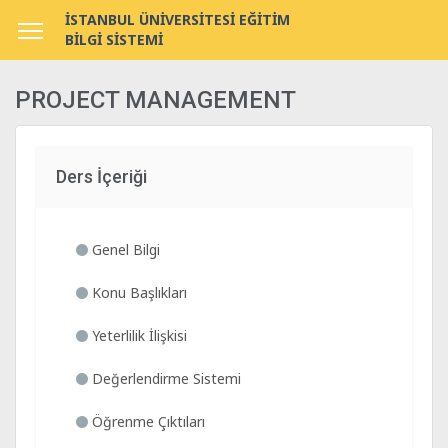
İSTANBUL ÜNİVERSİTESİ EĞİTİM
BİLGİ SİSTEMİ
PROJECT MANAGEMENT
Ders İçeriği
Genel Bilgi
Konu Başlıkları
Yeterlilik İlişkisi
Değerlendirme Sistemi
Öğrenme Çıktıları