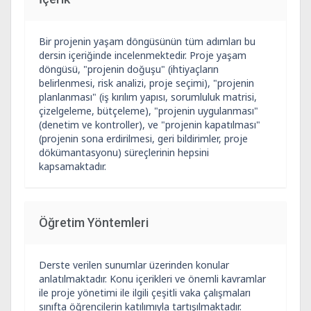
Bir projenin yaşam döngüsünün tüm adımları bu
dersin içeriğinde incelenmektedir. Proje yaşam
döngüsü, "projenin doğuşu" (ihtiyaçların
belirlenmesi, risk analizi, proje seçimi), "projenin
planlanması" (iş kırılım yapısı, sorumluluk matrisi,
çizelgeleme, bütçeleme), "projenin uygulanması"
(denetim ve kontroller), ve "projenin kapatılması"
(projenin sona erdirilmesi, geri bildirimler, proje
dökümantasyonu) süreçlerinin hepsini
kapsamaktadır.
Öğretim Yöntemleri
Derste verilen sunumlar üzerinden konular
anlatılmaktadır. Konu içerikleri ve önemli kavramlar
ile proje yönetimi ile ilgili çeşitli vaka çalışmaları
sınıfta öğrencilerin katılımıyla tartışılmaktadır.