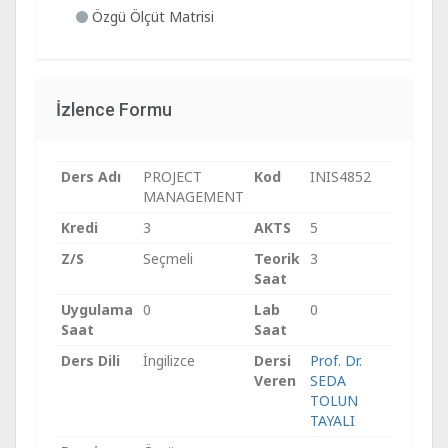
Özgü Ölçüt Matrisi
İzlence Formu
Ders Adı
PROJECT
Kod
INIS4852
MANAGEMENT
Kredi
3
AKTS
5
Z/S
Seçmeli
Teorik
3
Saat
Uygulama
0
Lab
0
Saat
Saat
Ders Dili
İngilizce
Dersi
Prof. Dr.
Veren
SEDA
TOLUN
TAYALI